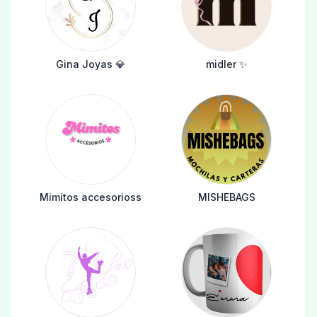
Gina Joyas 💎
midler ✨️
Mimitos accesorioss
MISHEBAGS