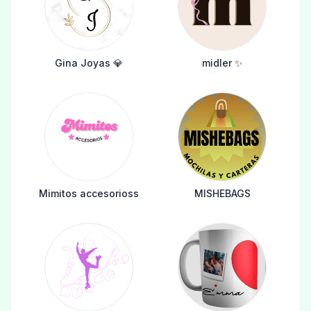
Gina Joyas 💎
midler ✨️
Mimitos accesorioss
MISHEBAGS