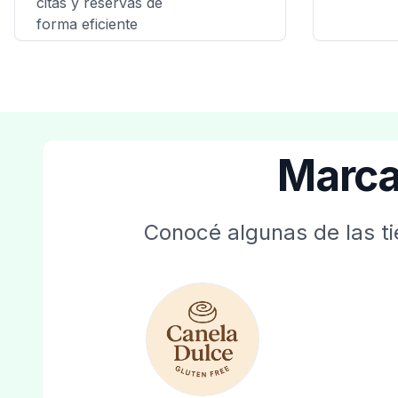
citas y reservas de
forma eficiente
Marca
Conocé algunas de las ti