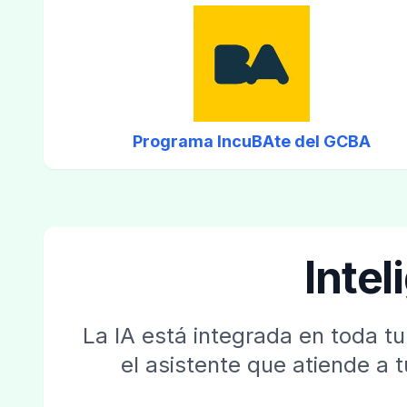
Programa IncuBAte del GCBA
Intel
La IA está integrada en toda t
el asistente que atiende a 