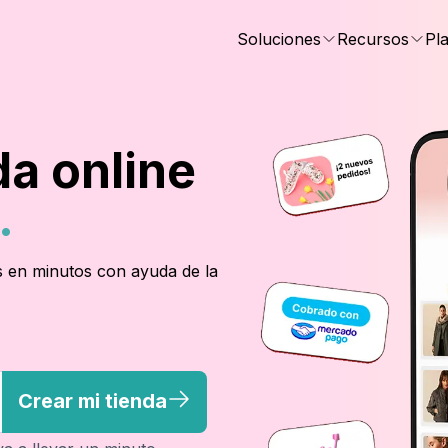
Soluciones
Recursos
Pl
da online
.
s en minutos con ayuda de la
Crear mi tienda