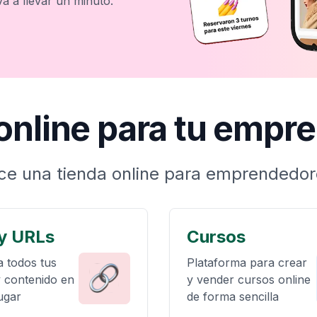
 va a llevar un minuto.
 online para tu empr
ece una tienda online para emprendedor
 y URLs
Cursos
a todos tus
Plataforma para crear
y contenido en
y vender cursos online
ugar
de forma sencilla