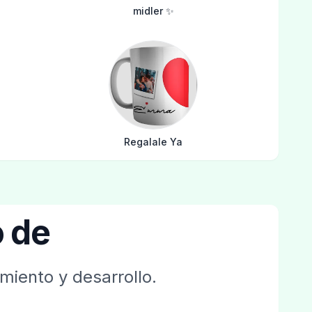
midler ✨️
Regalale Ya
 de
miento y desarrollo.