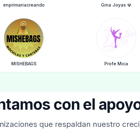
enprimariacreando
Gina Joyas 💎
MISHEBAGS
Profe Mica
ntamos con el apoyo
anizaciones que respaldan nuestro creci