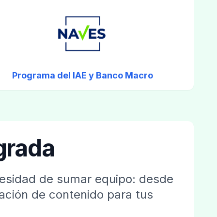
Programa del IAE y Banco Macro
egrada
ecesidad de sumar equipo: desde
ración de contenido para tus