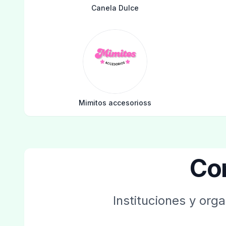
Canela Dulce
Mimitos accesorioss
Co
Instituciones y org