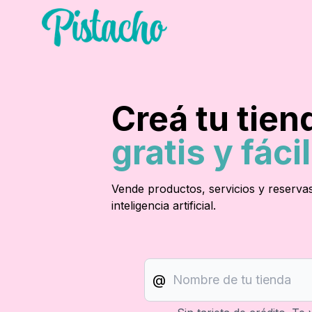
Creá tu tien
gratis y fácil
Vende productos, servicios y reserva
inteligencia artificial.
@