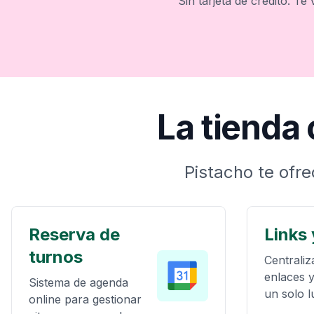
Sin tarjeta de crédito. Te
La tienda
Pistacho te ofr
Reserva de
Links
turnos
Centraliz
enlaces 
Sistema de agenda
un solo l
online para gestionar