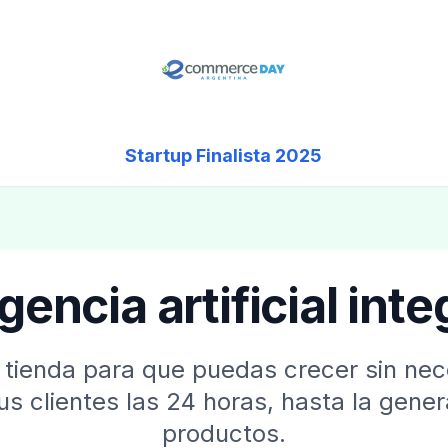
Startup Finalista 2025
igencia artificial int
u tienda para que puedas crecer sin n
tus clientes las 24 horas, hasta la gene
productos.