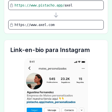
https://www.pistacho.app/
axel
https://www.axel.com
Link-en-bio para Instagram