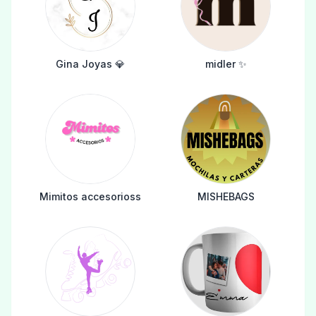
Gina Joyas 💎
midler ✨️
Mimitos accesorioss
MISHEBAGS