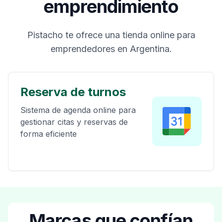
emprendimiento
Pistacho te ofrece una tienda online para
emprendedores en Argentina.
Links y URLs
Centraliza todos tus enlaces y
contenido en un solo lugar
Marcas que confían