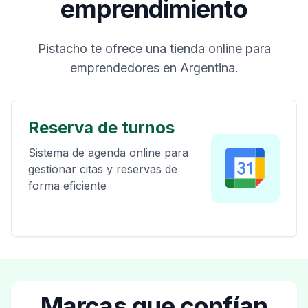
emprendimiento
Pistacho te ofrece una tienda online para
emprendedores en Argentina.
Links y URLs
Centraliza todos tus enlaces y
contenido en un solo lugar
Marcas que confían