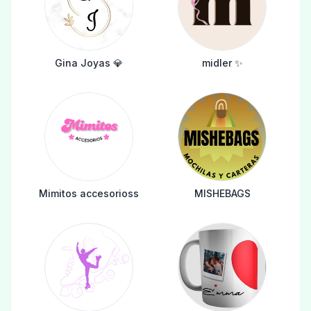
Gina Joyas 💎
midler ✨️
Mimitos accesorioss
MISHEBAGS