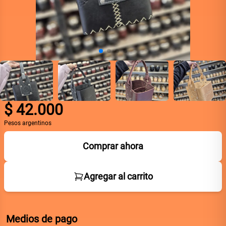
$
42.000
Pesos argentinos
Comprar ahora
Agregar al carrito
Medios de pago