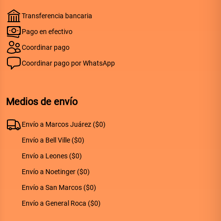
Transferencia bancaria
Pago en efectivo
Coordinar pago
Coordinar pago por WhatsApp
Medios de envío
Envío a
Marcos Juárez
(
$
0
)
Envío a
Bell Ville
(
$
0
)
Envío a
Leones
(
$
0
)
Envío a
Noetinger
(
$
0
)
Envío a
San Marcos
(
$
0
)
Envío a
General Roca
(
$
0
)