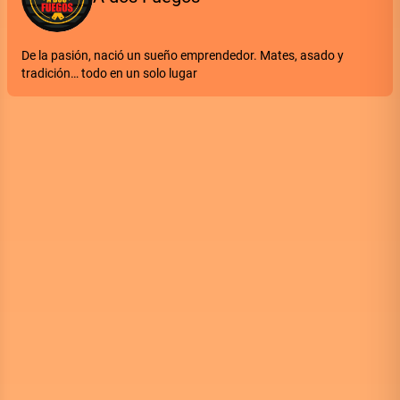
De la pasión, nació un sueño emprendedor. Mates, asado y
tradición… todo en un solo lugar