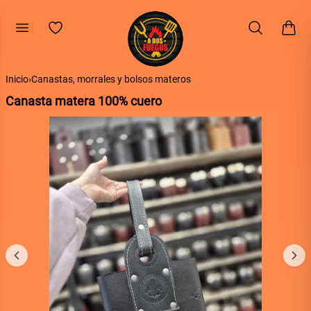
Volver
Inicio
›
Canastas, morrales y bolsos materos
Canasta matera 100% cuero
 y bolsos materos