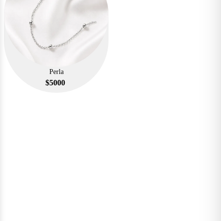
Perla
$
5000