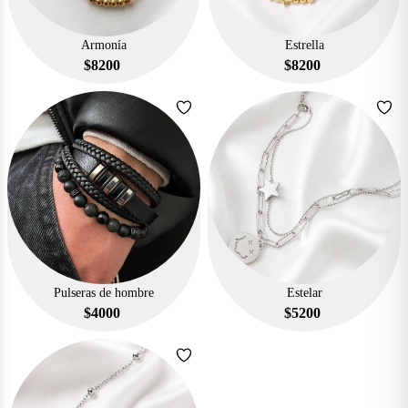
Armonía
Estrella
$
8200
$
8200
Pulseras de hombre
Estelar
$
4000
$
5200