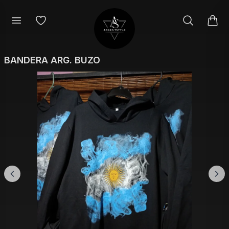
BANDERA ARG. BUZO