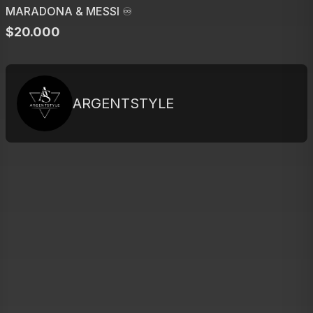
MARADONA & MESSI ♾️
$
20.000
ARGENTSTYLE