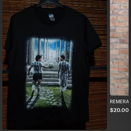
REMERA 
$
20.00