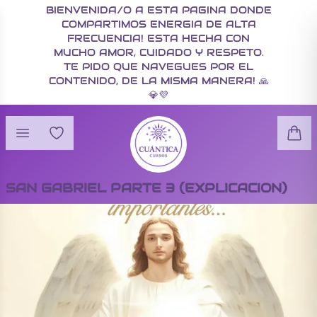
BIENVENIDA/O A ESTA PAGINA DONDE
COMPARTIMOS ENERGIA DE ALTA
FRECUENCIA! ESTA HECHA CON
MUCHO AMOR, CUIDADO Y RESPETO.
TE PIDO QUE NAVEGUES POR EL
CONTENIDO, DE LA MISMA MANERA! 🙏
💎💜
SAN GABRIEL PARTE 3 (EXPLICACION)