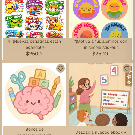
✨ ¡Nuevas pegatinas están
“¡Motiva a tus alumnos con
llegando! ✨
un simple sticker!”.
$
2500
$
2500
Bonos de
Descargá nuestro ebook y