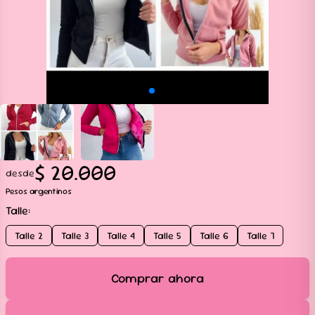
$
20.000
desde
Pesos argentinos
Talle
:
Talle 2
Talle 3
Talle 4
Talle 5
Talle 6
Talle 7
Comprar ahora