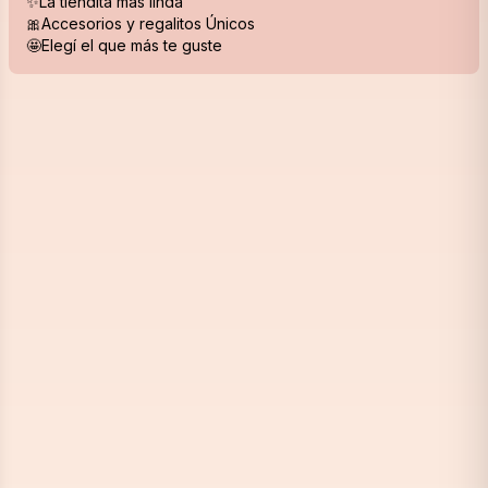
✨La tiendita más linda
🎀Accesorios y regalitos Únicos
🤩Elegí el que más te guste