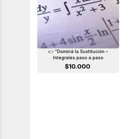
👉 “Dominá la Sustitución –
Integrales paso a paso
$
10.000