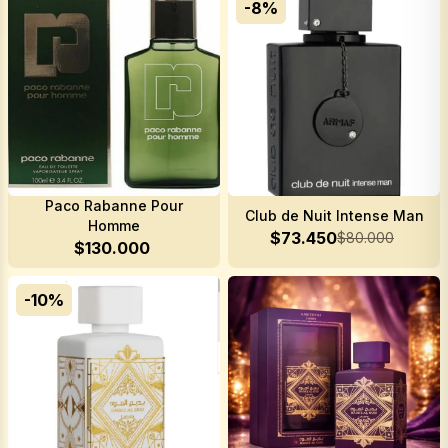
-
8
%
Paco Rabanne Pour
Club de Nuit Intense Man
Homme
$
73.450
$
80.000
$
130.000
-
10
%