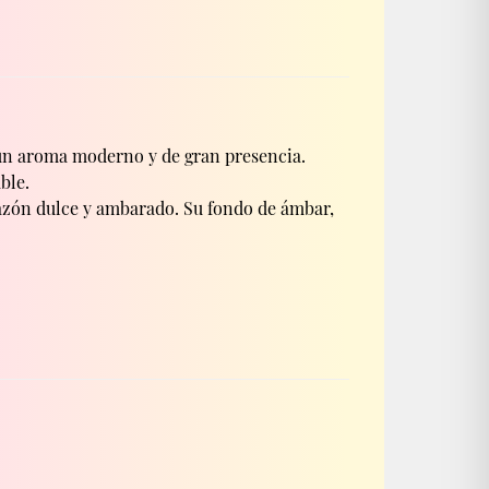
un aroma moderno y de gran presencia. 
ble.
azón dulce y ambarado. Su fondo de ámbar, 