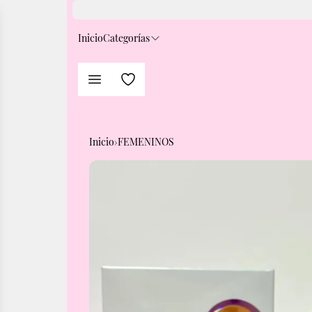
Inicio
Categorías
Inicio
›
FEMENINOS