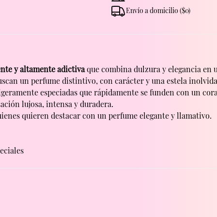
Envío a domicilio (
$
0
)
ente y altamente adictiva
 que combina dulzura y elegancia en 
uscan un perfume distintivo, con carácter y una estela inolvida
y ligeramente especiadas que rápidamente se funden con un cor
ación lujosa, intensa y duradera.
uienes quieren destacar con un perfume elegante y llamativo.
eciales