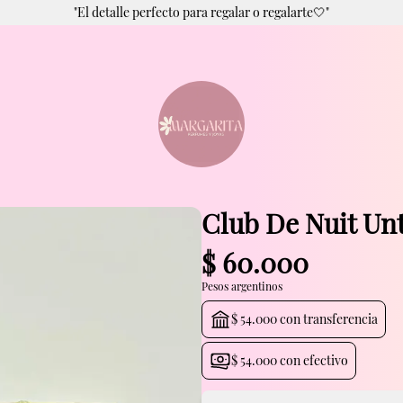
"El detalle perfecto para regalar o regalarte🤍"
Club De Nuit Un
$
60.000
Pesos argentinos
$
54.000
con transferencia
$
54.000
con efectivo