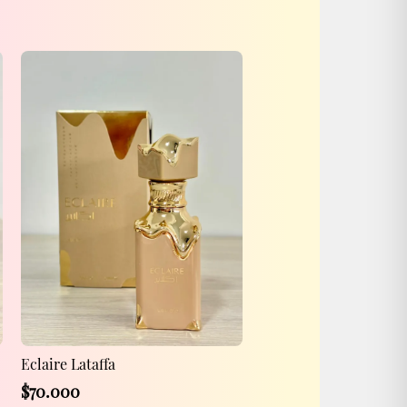
Eclaire Lataffa
$
70.000