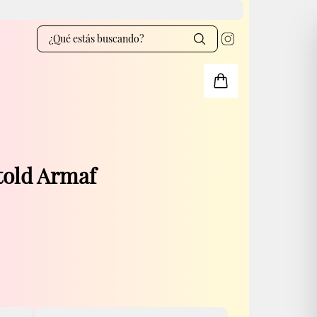
told Armaf