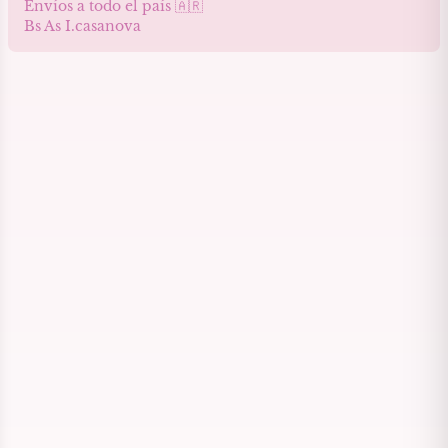
Envíos a todo el país 🇦🇷
Bs As I.casanova