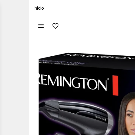
Inicio
iar