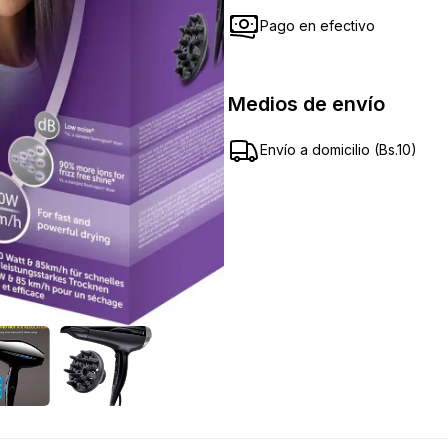
Pago en efectivo
Medios de envío
Envío a domicilio (
Bs.
10
)