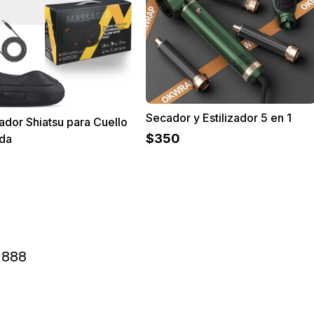
Secador y Estilizador 5 en 1
dor Shiatsu para Cuello
$
350
lda
888