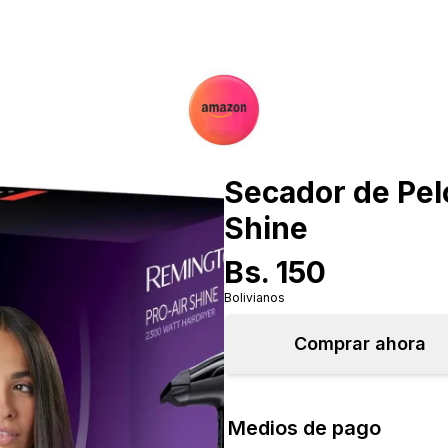
Secador de Pel
Shine
Bs.
150
Bolivianos
Comprar ahora
Medios de pago