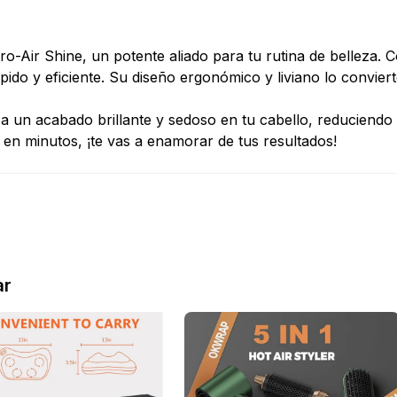
o-Air Shine, un potente aliado para tu rutina de belleza. 
ido y eficiente. Su diseño ergonómico y liviano lo conviert
un acabado brillante y sedoso en tu cabello, reduciendo el 
 en minutos, ¡te vas a enamorar de tus resultados!
ar