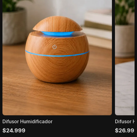
Difusor Humidificador
Difusor 
$
24.999
$
26.99