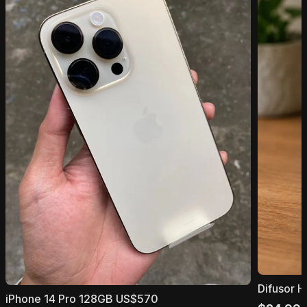
Difusor H
iPhone 14 Pro 128GB US$570