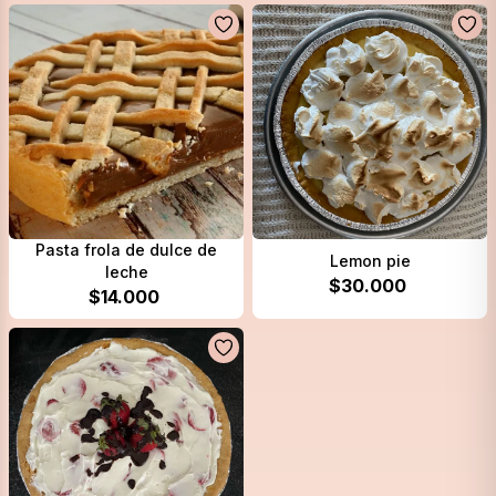
Pasta frola de dulce de
Lemon pie
leche
$
30.000
$
14.000