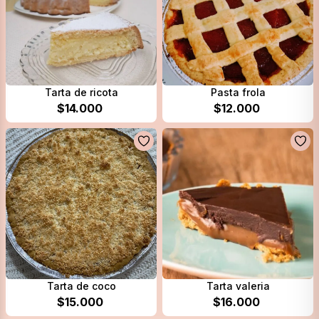
Tarta de ricota
Pasta frola
$
14.000
$
12.000
Tarta de coco
Tarta valeria
$
15.000
$
16.000