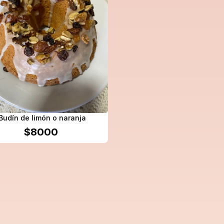
Budín de limón o naranja
$
8000