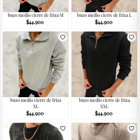
buzo medio cierre de friza M
buzo medio cierre de friza L
$
44.900
$
44.900
buzo medio cierre de friza
buzo medio cierre de friza
XL
XXL
$
44.900
$
44.900