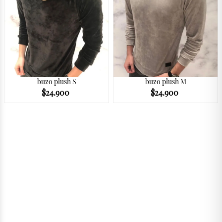
buzo plush S
buzo plush M
$
24.900
$
24.900