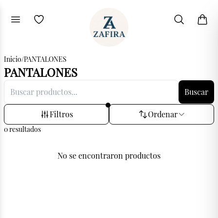
Inicio
/
PANTALONES
PANTALONES
Buscar
Filtros
Ordenar
0
resultados
No se encontraron productos