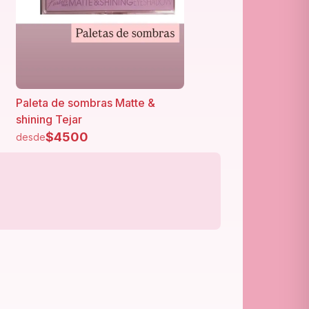
Paleta de sombras Matte &
shining Tejar
$
4500
desde