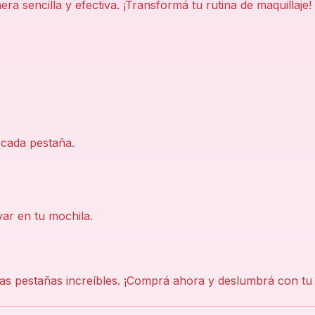
a sencilla y efectiva. ¡Transformá tu rutina de maquillaje!
 cada pestaña.
var en tu mochila.
nas pestañas increíbles. ¡Comprá ahora y deslumbrá con tu