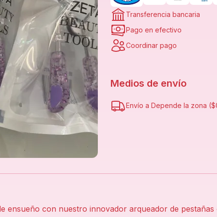
Transferencia bancaria
Pago en efectivo
Coordinar pago
Medios de envío
Envío a
Depende la zona
(
$
de ensueño con nuestro innovador arqueador de pestañas co