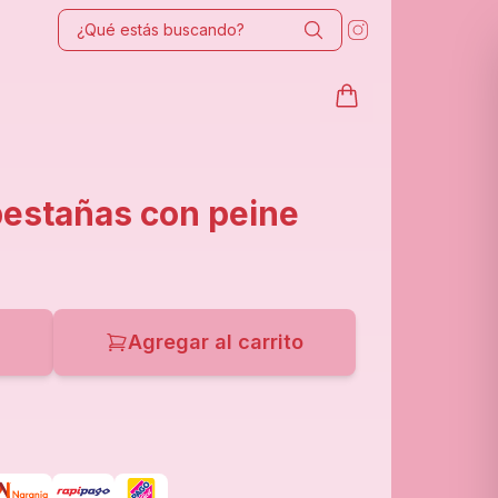
estañas con peine
Agregar al carrito