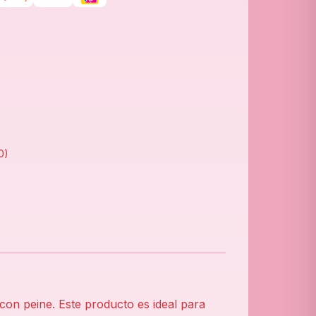
0
)
n peine. Este producto es ideal para 