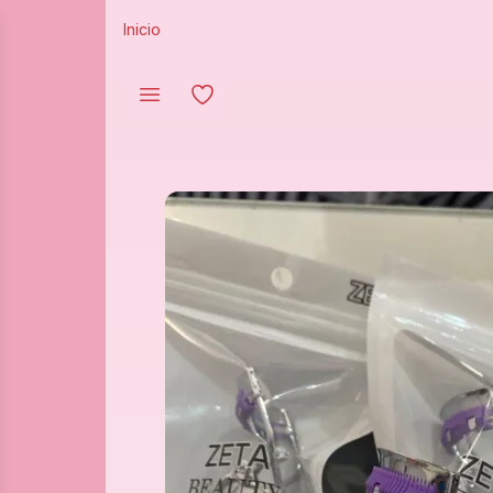
Inicio
iar