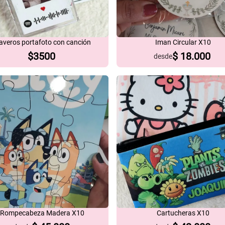
averos portafoto con canción
Iman Circular X10
$
3500
$
18.000
desde
Rompecabeza Madera X10
Cartucheras X10