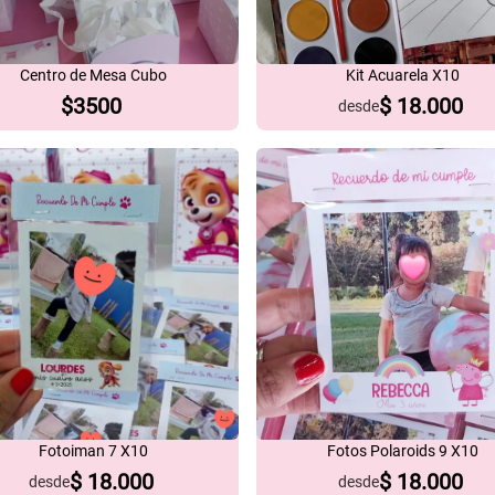
Centro de Mesa Cubo
Kit Acuarela X10
$
3500
$
18.000
desde
Fotoiman 7 X10
Fotos Polaroids 9 X10
$
18.000
$
18.000
desde
desde