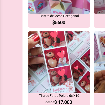
Centro de Mesa Hexagonal
$
5500
Tira de Fotos Polaroids X10
$
17.000
desde