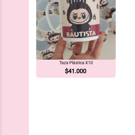
Taza Plástica X10
$
41.000