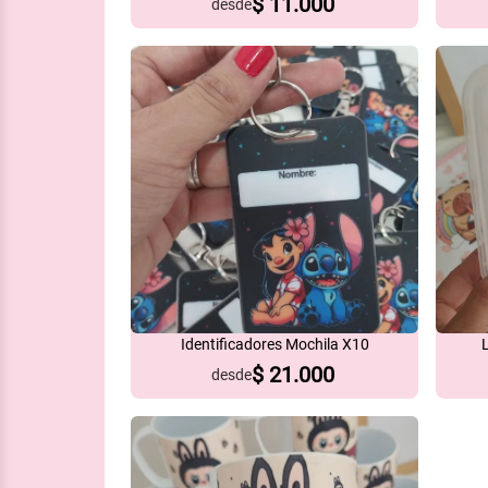
$
11.000
desde
Identificadores Mochila X10
$
21.000
desde