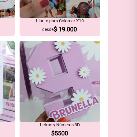
Librito para Colorear X10
$
19.000
desde
Letras y Números 3D
$
5500