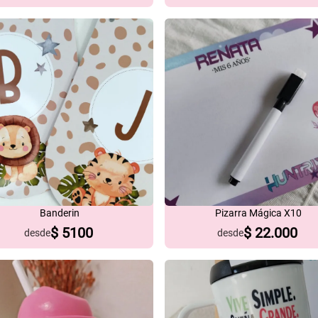
Banderin
Pizarra Mágica X10
$
5100
$
22.000
desde
desde