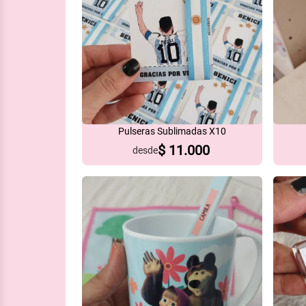
Pulseras Sublimadas X10
$
11.000
desde