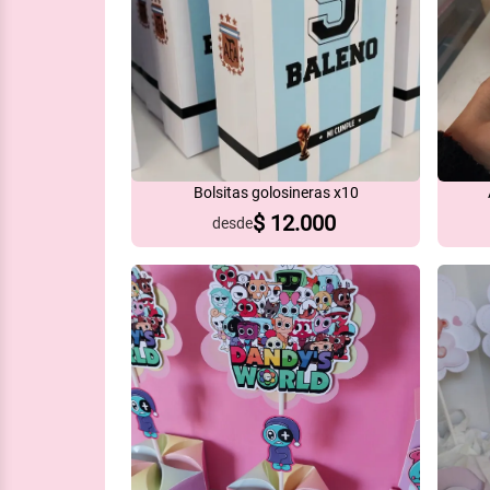
Bolsitas golosineras x10
$
12.000
desde