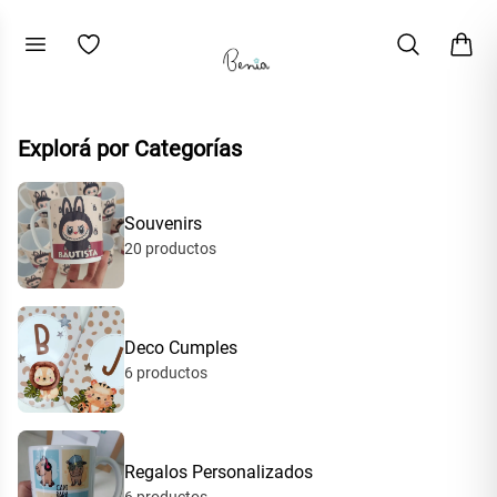
Explorá por Categorías
Souvenirs
20
productos
Deco Cumples
6
productos
Regalos Personalizados