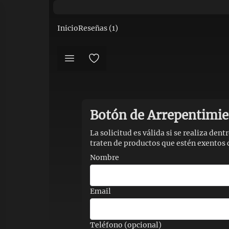
Inicio
Reseñas (
1
)
r
Botón de Arrepentimi
La solicitud es válida si se realiza den
traten de productos que estén exentos 
Nombre
iar
Email
Teléfono (opcional)