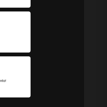
anto!