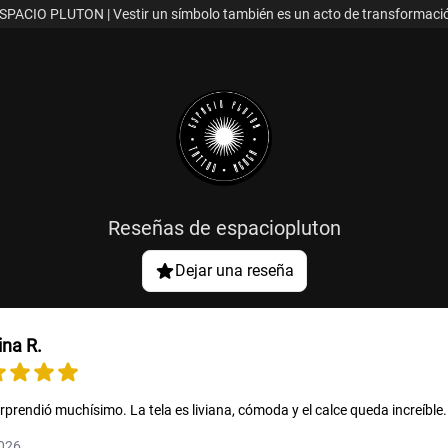
ESPACIO PLUTON | Vestir un símbolo también es un acto de transformaci
Reseñas de
espaciopluton
Dejar una reseña
ina R.
rprendió muchísimo. La tela es liviana, cómoda y el calce queda increíble.
2026