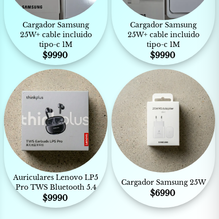
Cargador Samsung
Cargador Samsung
25W+ cable incluido
25W+ cable incluido
tipo-c 1M
tipo-c 1M
$
9990
$
9990
Auriculares Lenovo LP5
Cargador Samsung 25W
Pro TWS Bluetooth 5.4
$
6990
$
9990