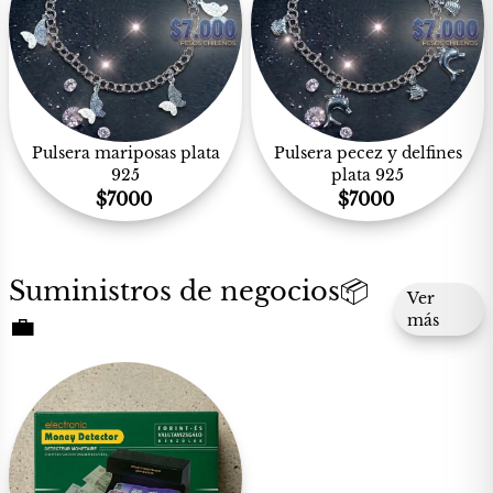
Pulsera mariposas plata
Pulsera pecez y delfines
925
plata 925
$
7000
$
7000
Suministros de negocios📦
Ver
💼
más