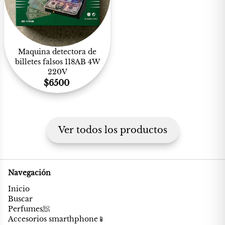
Maquina detectora de
billetes falsos 118AB 4W
220V
$
6500
Ver todos los productos
Navegación
Inicio
Buscar
Perfumes🧖
Accesorios smarthphone📱