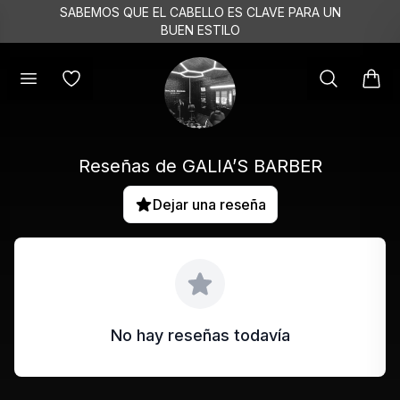
SABEMOS QUE EL CABELLO ES CLAVE PARA UN
BUEN ESTILO
Reseñas de
GALIA’S BARBER
Dejar una reseña
No hay reseñas todavía