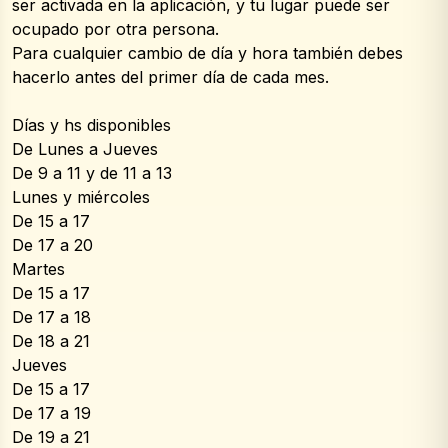
ser activada en la aplicación, y tu lugar puede ser 
ocupado por otra persona.
Para cualquier cambio de día y hora también debes 
hacerlo antes del primer día de cada mes.
Días y hs disponibles
De Lunes a Jueves
De 9 a 11 y de 11 a 13
Lunes y miércoles
De 15 a 17
De 17 a 20
Martes
De 15 a 17
De 17 a 18
De 18 a 21
Jueves
De 15 a 17
De 17 a 19
De 19 a 21