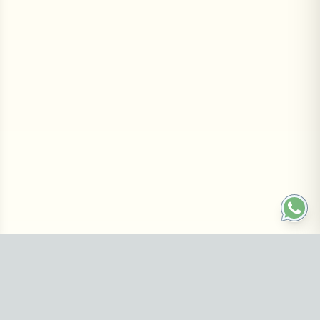
Contáctanos
3512553682