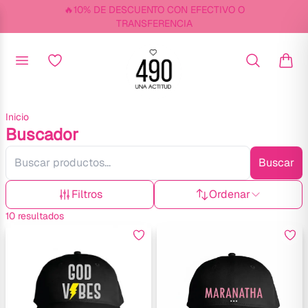
🔥10% DE DESCUENTO CON EFECTIVO O
TRANSFERENCIA
Inicio
Buscador
Buscar
Filtros
Ordenar
10
resultados