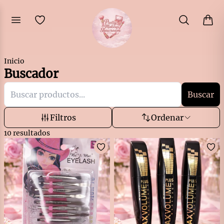
Inicio
Buscador
Buscar
Filtros
Ordenar
10
resultados