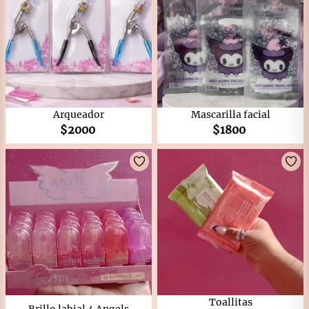
Arqueador
Mascarilla facial
$
2000
$
1800
Toallitas