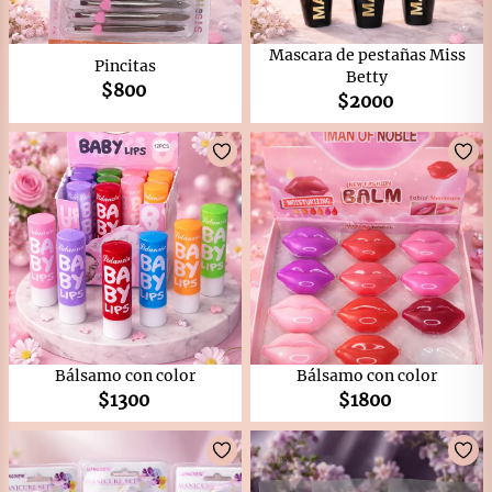
Mascara de pestañas Miss
Pincitas
Betty
$
800
$
2000
Bálsamo con color
Bálsamo con color
$
1300
$
1800