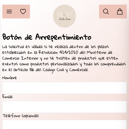
Botón de Arrepentimiento
La solicitud es válida si se realiza dentro de los plazos
establecidos en la Resolución 424/2020 del Ministerio de
Comercio Interior y no se traten de productos que estén
exentos como productos personalizados y todo los comprendidos
en el artículo 1116 del Código Civil y Comercial.
Nombre
Email
Teléfono (opcional)