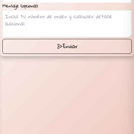
Mensaje (opcional)
Enviar