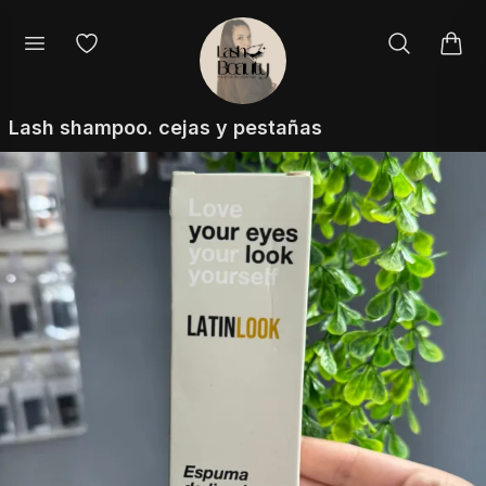
Lash shampoo. cejas y pestañas