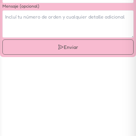
Mensaje (opcional)
Enviar