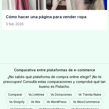
Cómo hacer una página para vender ropa
3 feb 2026
Comparativa entre plataformas de e-commerce
¿No sabés qué plataforma de compra online elegir? ¡No te
preocupes! Consultá estas comparaciones y comprobá qué tan
bueno es Pistacho.
Comparar
Vs Linktree
Vs Donaciones
Vs
Tienda Nube
Vs
Shopify
Vs
Wix
Vs
WordPress
Vs
WooCommerce