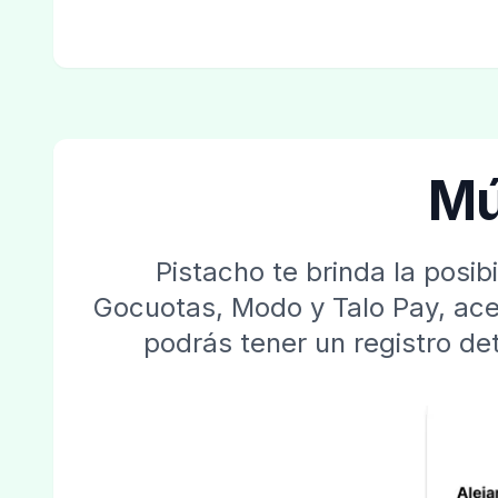
Mú
Pistacho te brinda la posi
Gocuotas, Modo y Talo Pay, ace
podrás tener un registro de