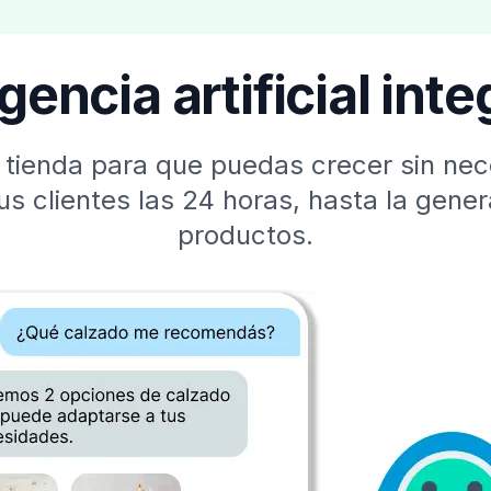
igencia artificial int
u tienda para que puedas crecer sin n
tus clientes las 24 horas, hasta la gene
productos.