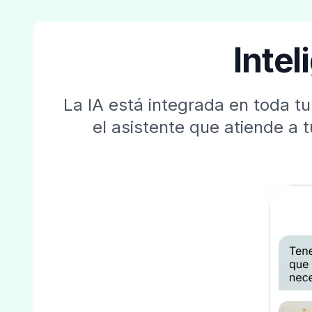
Intel
La IA está integrada en toda t
el asistente que atiende a 