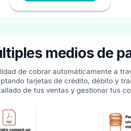
ltiples medios de p
bilidad de cobrar automáticamente a t
ptando tarjetas de crédito, débito y tr
tallado de tus ventas y gestionar tus c