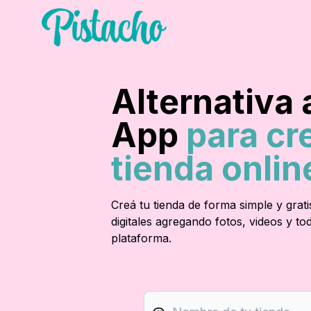
Alternativa
App
para cr
tienda onlin
Creá tu tienda de forma simple y grati
digitales agregando fotos, videos y t
plataforma.