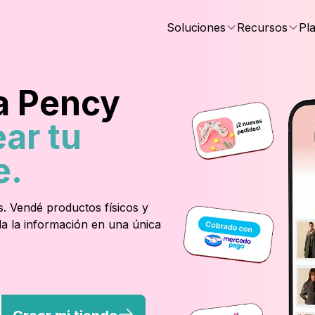
Soluciones
Recursos
Pl
 a Pency
ear tu
e.
s. Vendé productos físicos y
oda la información en una única