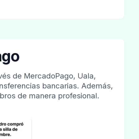
ago
ravés de MercadoPago, Uala,
ansferencias bancarias. Además,
obros de manera profesional.