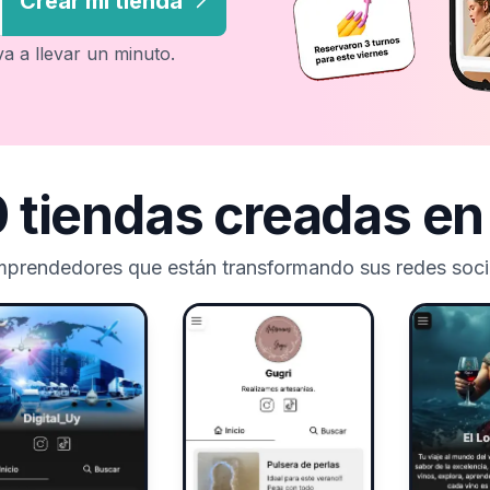
Crear mi tienda
 va a llevar un minuto.
 tiendas creadas e
mprendedores que están transformando sus redes socia