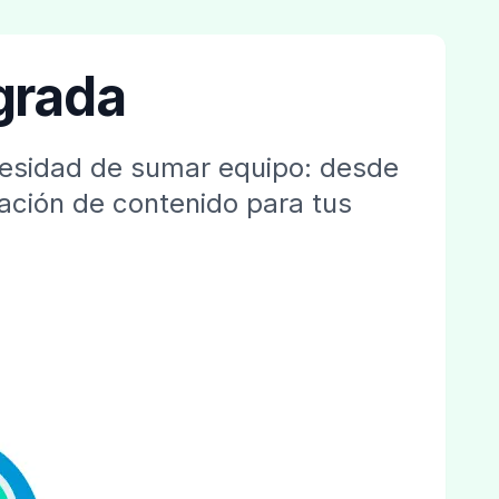
egrada
ecesidad de sumar equipo: desde
ración de contenido para tus