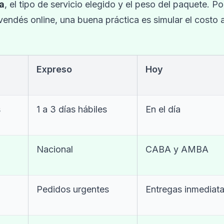
a
, el tipo de servicio elegido y el peso del paquete. Po
 vendés online, una buena práctica es simular el costo 
Expreso
Hoy
s
1 a 3 días hábiles
En el día
Nacional
CABA y AMBA
Pedidos urgentes
Entregas inmediat