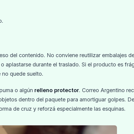
o.
eso del contenido. No conviene reutilizar embalajes 
plastarse durante el traslado. Si el producto es frági
 no quede suelto.
espuma o algún
relleno protector
. Correo Argentino r
 objetos dentro del paquete para amortiguar golpes. D
orma de cruz y reforzá especialmente las esquinas.