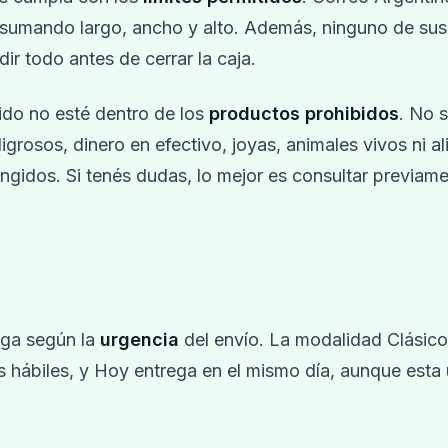
sumando largo, ancho y alto. Además, ninguno de sus
r todo antes de cerrar la caja.
ido no esté dentro de los
productos prohibidos
. No 
igrosos, dinero en efectivo, joyas, animales vivos ni a
ringidos. Si tenés dudas, lo mejor es consultar previam
ega según la
urgencia
del envío. La modalidad Clásico
as hábiles, y Hoy entrega en el mismo día, aunque esta 