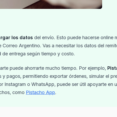
rgar los datos
del envío. Esto puede hacerse online 
 Correo Argentino. Vas a necesitar los datos del remit
ad de entrega según tiempo y costo.
parte puede ahorrarte mucho tiempo. Por ejemplo,
Pis
s y pagos, permitiendo exportar órdenes, simular el pr
or Instagram o WhatsApp, puede ser útil apoyarte en 
pachos, como
Pistacho App
.