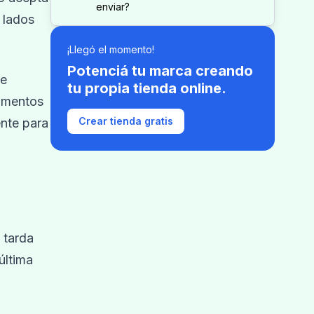
enviar?
 lados
¡Llegó el momento!
Potenciá tu marca creando
se
tu propia tienda online.
limentos
Crear tienda gratis
ente para
 tarda
última