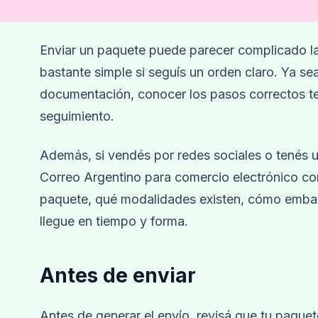
Enviar un paquete puede parecer complicado l
bastante simple si seguís un orden claro. Ya se
documentación, conocer los pasos correctos te
seguimiento.
Además, si vendés por redes sociales o tenés
Correo Argentino para comercio electrónico co
paquete, qué modalidades existen, cómo embalar
llegue en tiempo y forma.
Antes de enviar
Antes de generar el envío, revisá que tu paque