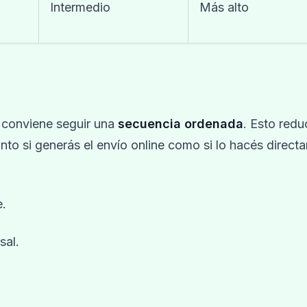
Intermedio
Más alto
 conviene seguir una
secuencia ordenada
. Esto redu
nto si generás el envío online como si lo hacés direct
e.
sal.