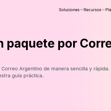
Soluciones
Recursos
Pl
 paquete por Corr
rreo Argentino de manera sencilla y rápida. 
stra guía práctica.