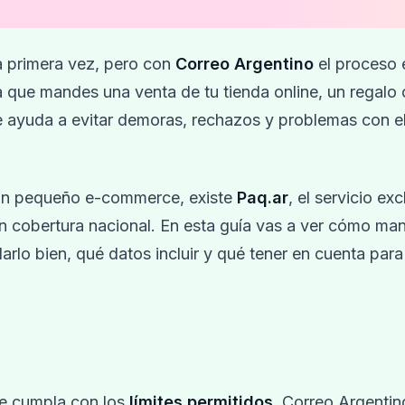
a primera vez, pero con
Correo Argentino
el proceso 
a que mandes una venta de tu tienda online, un regalo 
 ayuda a evitar demoras, rechazos y problemas con e
 un pequeño e-commerce, existe
Paq.ar
, el servicio ex
n cobertura nacional. En esta guía vas a ver cómo ma
lo bien, qué datos incluir y qué tener en cuenta par
te cumpla con los
límites permitidos
. Correo Argenti