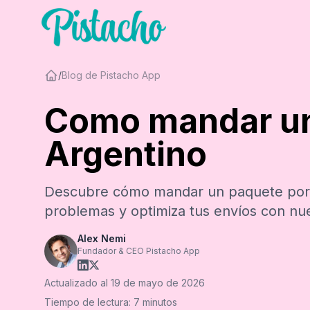
/
Blog de Pistacho App
Como mandar un
Argentino
Descubre cómo mandar un paquete por Co
problemas y optimiza tus envíos con nue
Alex Nemi
Fundador & CEO Pistacho App
Actualizado al
19 de mayo de 2026
Tiempo de lectura:
7
minutos