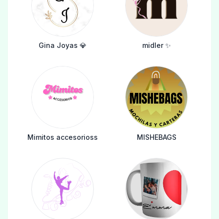
Gina Joyas 💎
midler ✨️
Mimitos accesorioss
MISHEBAGS