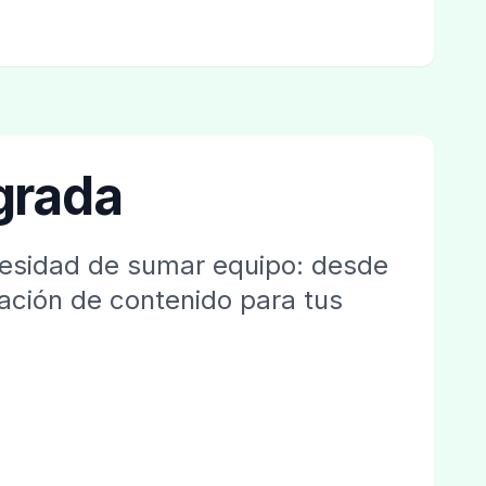
egrada
ecesidad de sumar equipo: desde
ración de contenido para tus