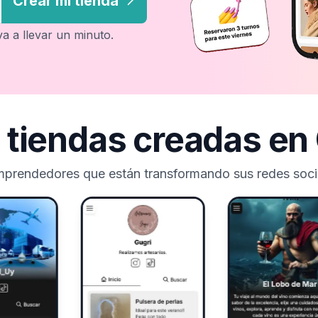
Crear mi tienda
 va a llevar un minuto.
 tiendas creadas en
mprendedores que están transformando sus redes socia