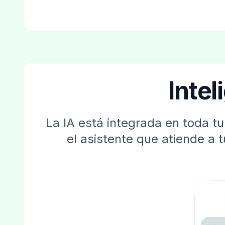
Intel
La IA está integrada en toda t
el asistente que atiende a 