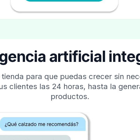
igencia artificial int
u tienda para que puedas crecer sin n
tus clientes las 24 horas, hasta la gene
productos.