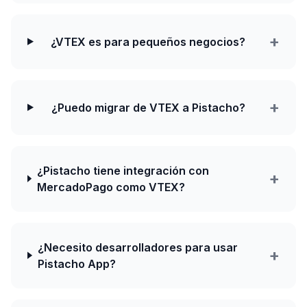
+
¿VTEX es para pequeños negocios?
+
¿Puedo migrar de VTEX a Pistacho?
¿Pistacho tiene integración con
+
MercadoPago como VTEX?
¿Necesito desarrolladores para usar
+
Pistacho App?