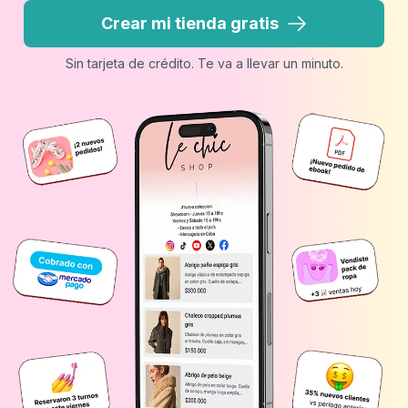
Crear mi tienda gratis
Sin tarjeta de crédito. Te va a llevar un minuto.