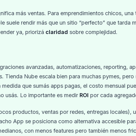
gnifica más ventas. Para emprendimientos chicos, una 
e suele rendir más que un sitio “perfecto” que tarda m
vender ya, priorizá
claridad
sobre complejidad.
egraciones avanzadas, automatizaciones, reporting, a
les. Tienda Nube escala bien para muchas pymes, pero 
a medida que sumás apps pagas, el costo mensual pue
 no usás. Lo importante es medir
ROI
por cada agregad
pocos productos, ventas por redes, entregas locales), 
stacho App se posiciona como alternativa accesible par
medianos, con menos features pero también menos fric