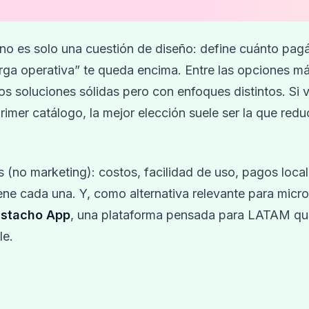
no es solo una cuestión de diseño: define cuánto pag
arga operativa” te queda encima. Entre las opciones m
dos soluciones sólidas pero con enfoques distintos. Si
imer catálogo, la mejor elección suele ser la que red
s (no marketing): costos, facilidad de uso, pagos local
ene cada una. Y, como alternativa relevante para micro
istacho App
, una plataforma pensada para LATAM qu
le.