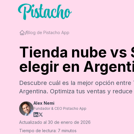
/
Blog de Pistacho App
Tienda nube vs 
elegir en Argent
Descubre cuál es la mejor opción entr
Argentina. Optimiza tus ventas y reduce 
Alex Nemi
Fundador & CEO Pistacho App
Actualizado al
30 de enero de 2026
Tiempo de lectura:
7
minutos