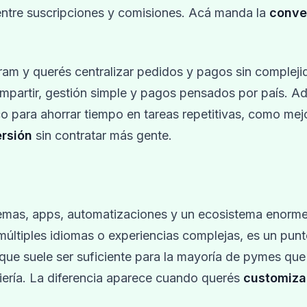
 entre suscripciones y comisiones. Acá manda la
conve
am y querés centralizar pedidos y pagos sin compleji
compartir, gestión simple y pagos pensados por país. 
 para ahorrar tiempo en tareas repetitivas, como mej
rsión
sin contratar más gente.
 temas, apps, automatizaciones y un ecosistema enorme
últiples idiomas o experiencias complejas, es un punt
que suele ser suficiente para la mayoría de pymes que
niería. La diferencia aparece cuando querés
customiza