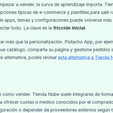
empezar a vender, la curva de aprendizaje importa. Tie
ciones típicas de e-commerce y plantillas para salir r
 de apps, temas y configuraciones puede volverse más
ctar todo. La clave es la
fricción inicial
.
ar más que la personalización. Pistacho App, por ejem
ue catálogo, comparta su página y gestione pedidos s
de alternativa, podés revisar
esta alternativa a Tienda
te como vender. Tienda Nube suele integrarse de forma
lita ofrecer cuotas o medios conocidos por el comprado
figuración o depender de proveedores externos según t