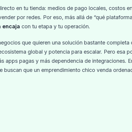
irecto en tu tienda: medios de pago locales, costos e
vender por redes. Por eso, más allá de “qué plataform
a encaja
con tu etapa y tu operación.
 negocios que quieren una solución bastante completa
ecosistema global y potencia para escalar. Pero esa p
ás apps pagas y más dependencia de integraciones. En
ue buscan que un emprendimiento chico venda ordenad