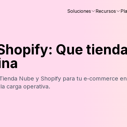
Soluciones
Recursos
Pl
Shopify: Que tiend
ina
e Tienda Nube y Shopify para tu e-commerce en
la carga operativa.