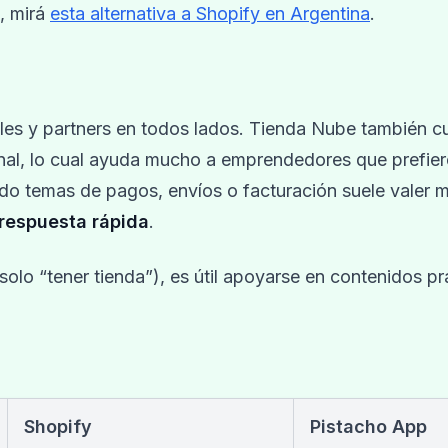
, mirá
esta alternativa a Shopify en Argentina
.
ales y partners en todos lados. Tienda Nube también c
nal, lo cual ayuda mucho a emprendedores que prefie
pido temas de pagos, envíos o facturación suele valer 
respuesta rápida
.
olo “tener tienda”), es útil apoyarse en contenidos pr
Shopify
Pistacho App