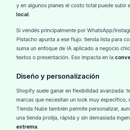
y en algunos planes el costo total puede subir
local
.
Si vendés principalmente por WhatsApp/Instagr
Pistacho apunta a ese flujo: tienda lista para 
suma un enfoque de IA aplicado a negocio chico
textos o presentación. Eso impacta en la
conve
Diseño y personalización
Shopify suele ganar en flexibilidad avanzada:
marcas que necesitan un look muy específico, m
Tienda Nube también permite personalizar, aun
una tienda prolija, rápida y sin demasiada inge
extrema
.