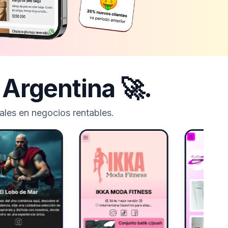
n
Argentina
🚀.
les en negocios rentables.