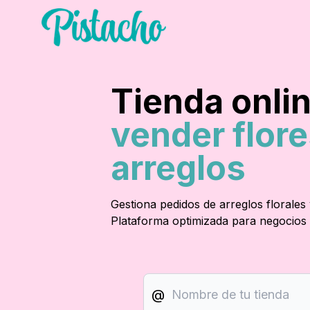
Tienda onli
vender flore
arreglos
Gestiona pedidos de arreglos florales
Plataforma optimizada para negocios d
@