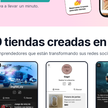
 va a llevar un minuto.
 tiendas creadas e
mprendedores que están transformando sus redes socia