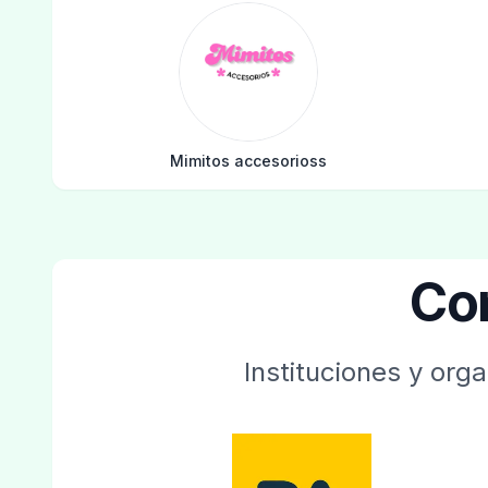
Mimitos accesorioss
Co
Instituciones y org