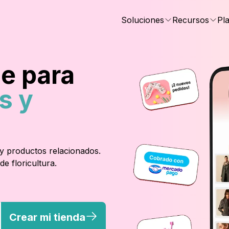
Soluciones
Recursos
Pl
ne para
s y
 y productos relacionados.
e floricultura.
Crear mi tienda