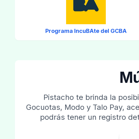
Programa IncuBAte del GCBA
Mú
Pistacho te brinda la posi
Gocuotas, Modo y Talo Pay, ace
podrás tener un registro de