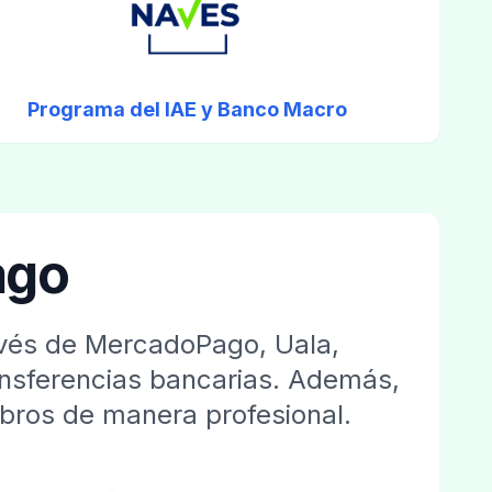
Programa del IAE y Banco Macro
ago
ravés de MercadoPago, Uala,
ansferencias bancarias. Además,
obros de manera profesional.