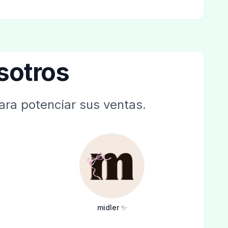
sotros
ara potenciar sus ventas.
midler ✨️