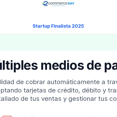
Startup Finalista 2025
ltiples medios de p
bilidad de cobrar automáticamente a t
ptando tarjetas de crédito, débito y tr
tallado de tus ventas y gestionar tus c