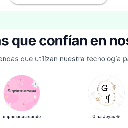
s que confían en no
endas que utilizan nuestra tecnología p
enprimariacreando
Gina Joyas 💎