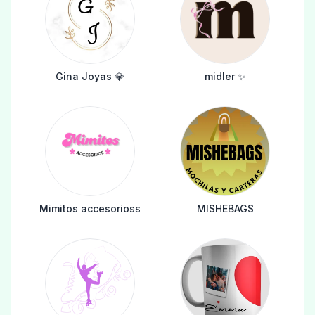
Gina Joyas 💎
midler ✨️
Mimitos accesorioss
MISHEBAGS