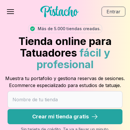
Entrar
Más de 5.000 tiendas creadas.
Tienda online para
Tatuadores
fácil y
profesional
Muestra tu portafolio y gestiona reservas de sesiones.
Ecommerce especializado para estudios de tatuaje.
Crear mi tienda gratis
Sin tarjeta de crédito. Te va a llevar un minuto.