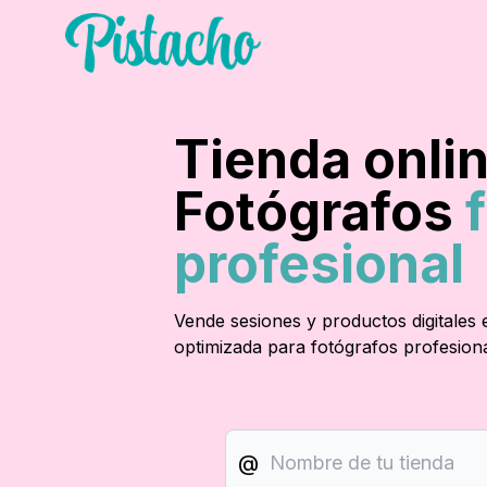
Tienda onli
Fotógrafos
f
profesional
Vende sesiones y productos digitales 
optimizada para fotógrafos profesiona
@