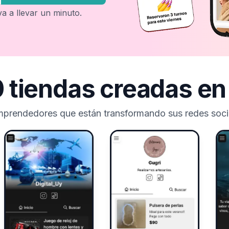
 va a llevar un minuto.
 tiendas creadas e
mprendedores que están transformando sus redes socia