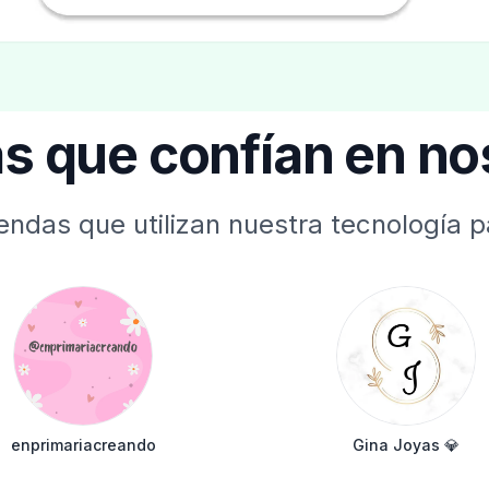
s que confían en no
endas que utilizan nuestra tecnología p
enprimariacreando
Gina Joyas 💎