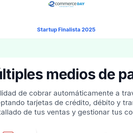
Startup Finalista 2025
ltiples medios de p
bilidad de cobrar automáticamente a t
ptando tarjetas de crédito, débito y tr
tallado de tus ventas y gestionar tus c