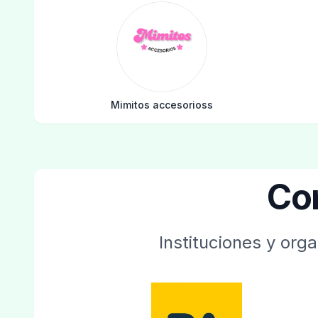
Mimitos accesorioss
Co
Instituciones y org