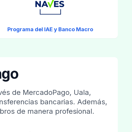
Programa del IAE y Banco Macro
ago
ravés de MercadoPago, Uala,
ansferencias bancarias. Además,
obros de manera profesional.