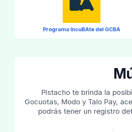
Programa IncuBAte del GCBA
Mú
Pistacho te brinda la posi
Gocuotas, Modo y Talo Pay, ace
podrás tener un registro de