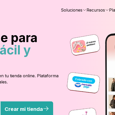
Soluciones
Recursos
Pl
ne para
ácil y
en tu tienda online. Plataforma
les.
Crear mi tienda