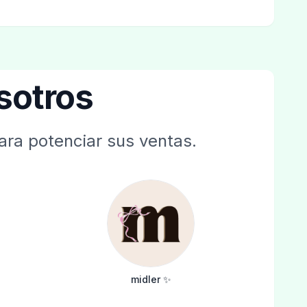
sotros
ara potenciar sus ventas.
midler ✨️