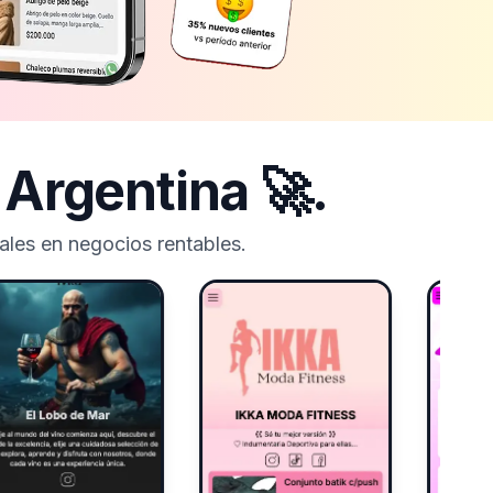
n
Argentina
🚀.
les en negocios rentables.