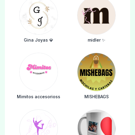
Gina Joyas 💎
midler ✨️
Mimitos accesorioss
MISHEBAGS