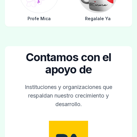
Profe Mica
Regalale Ya
Contamos con el
apoyo de
Instituciones y organizaciones que
respaldan nuestro crecimiento y
desarrollo.